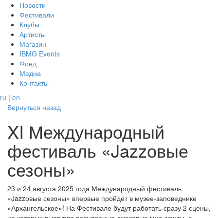
Новости
Фестивали
Клубы
Артисты
Магазин
IBMG Events
Фонд
Медиа
Контакты
ru
|
en
Вернуться назад
XI Международный
фестиваль «Jazzовые
сезоны»
23 и 24 августа 2025 года Международный фестиваль
«Jazzовые сезоны» впервые пройдёт в музее-заповеднике
«Архангельское»! На Фестивале будут работать сразу 2 сцены,
на которых выступят популярные джазовые музыканты, а