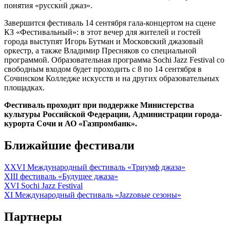
понятия «русский джаз».
Завершится фестиваль 14 сентября гала-концертом на сцене
КЗ «Фестивальный»: в этот вечер для жителей и гостей
города выступят Игорь Бутман и Московский джазовый
оркестр, а также Владимир Пресняков со специальной
программой. Образовательная программа Sochi Jazz Festival со
свободным входом будет проходить с 8 по 14 сентября в
Сочинском Колледже искусств и на других образовательных
площадках.
Фестиваль проходит при поддержке Министерства
культуры Российской Федерации
, Администрации города-
курорта Сочи и АО «Газпромбанк».
Ближайшие фестивали
XXVI Международный фестиваль «Триумф джаза»
XIII фестиваль «Будущее джаза»
XVI Sochi Jazz Festival
XI Международный фестиваль «Jazzовые сезоны»
Партнеры