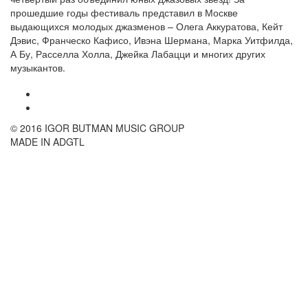
прошедшие годы фестиваль представил в Москве
выдающихся молодых джазменов – Олега Аккуратова, Кейт
Дэвис, Франческо Кафисо, Ивэна Шермана, Марка Уитфилда,
А Бу, Расселла Холла, Джейка Лабацци и многих других
музыкантов.
© 2016 IGOR BUTMAN MUSIC GROUP
MADE IN ADGTL