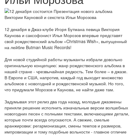
12 декабря в Джаз-клубе Игоря Бутмана певица Виктория
Каунова и саксофонист Илья Морозов впервые представят
свой рождественский альбом «Christmas Wish», выпущенный
на лейбле Butman Music Records!
Для новой студийной работы музыканты избрали довольно
оригинальную концепцию: жанр рождественского альбома в
нашей стране - чрезвычайная редкость. Тем более – в джазе.
В Европе и США, напротив, каждый год выходит множество
альбомов с новогодней и рождественской музыкой. Но того,
что придумали Морозов и Каунова, не найти даже там.
Задумывая этот релиз два года назад, молодые джазмены
приняли решение исполнить изначальные версии волшебных
новогодних песен с полными текстами, включающими детали,
которые почти всегда опускаются. А свежие, смелые
аранжировки: регармонизация, смены темпов и размеров,
импровизации и тому подобные вольности - главное отличие