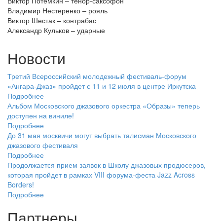
Виктор Потемкин – тенор-саксофон
Владимир Нестеренко – рояль
Виктор Шестак – контрабас
Александр Кульков – ударные
Новости
Третий Всероссийский молодежный фестиваль-форум
«Ангара-Джаз» пройдет с 11 и 12 июля в центре Иркутска
Подробнее
Альбом Московского джазового оркестра «Образы» теперь
доступен на виниле!
Подробнее
До 31 мая москвичи могут выбрать талисман Московского
джазового фестиваля
Подробнее
Продолжается прием заявок в Школу джазовых продюсеров,
которая пройдет в рамках VIII форума-феста Jazz Across
Borders!
Подробнее
Партнеры