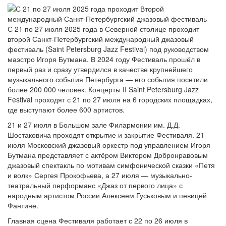
С 21 по 27 июля 2025 года в Северной столице проходит
второй Санкт-Петербургский международный джазовый
фестиваль (Saint Petersburg Jazz Festival) под руководством
маэстро Игоря Бутмана. В 2024 году Фестиваль прошёл в
первый раз и сразу утвердился в качестве крупнейшего
музыкального события Петербурга — его события посетили
более 200 000 человек. Концерты II Saint Petersburg Jazz
Festival проходят с 21 по 27 июля на 6 городских площадках,
где выступают более 600 артистов.
21 и 27 июля в Большом зале Филармонии им. Д.Д.
Шостаковича проходят открытие и закрытие Фестиваля. 21
июля Московский джазовый оркестр под управлением Игоря
Бутмана представляет с актёром Виктором Добронравовым
джазовый спектакль по мотивам симфонической сказки «Петя
и волк» Сергея Прокофьева, а 27 июля — музыкально-
театральный перформанс «Джаз от первого лица» с
народным артистом России Алексеем Гуськовым и певицей
Фантине.
Главная сцена Фестиваля работает с 22 по 26 июля в