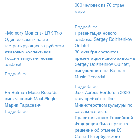
000 человек из 70 стран
мира
Подробнее
«Memory Moment» LRK Trio
Презентация нового
Один из самых часто
альбома Sergey Dolzhenkov
гастролирующих за рубежом
Quintet
джазовых коллективов
30 октября состоится
России выпустил новый
презентация нового альбома
альбом!
Sergey Dolzhenkov Quintet,
выпущенного на Butman
Подробнее
Music Records!
Подробнее
На Butman Music Records
Jazz Across Borders в 2020
вышел новый Maxi Single
году пройдёт online
Марии Тарасевич
Министерством культуры по
Подробнее
согласованию с
Правительством Российской
Федерации было принято
решение об отмене IX
Санкт-Петербургского