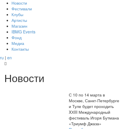
Новости
Фестивали
Клубы
Артисты
Магазин
IBMG Events
Фонд
Медиа
Контакты
ru
|
en
Новости
С 10 по 14 марта в
Москве, Санкт-Петербурге
и Туле будет проходить
XХIII Международный
фестиваль Игоря Бутмана
«Триумф Джаза»