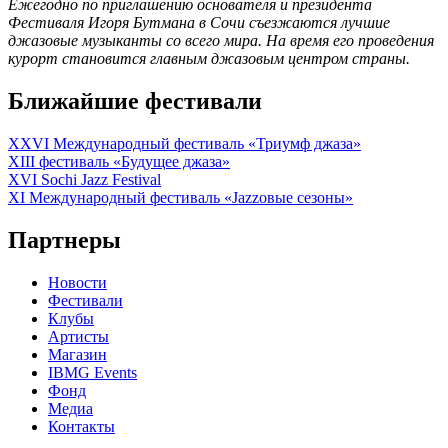
Ежегодно по приглашению основателя и президента
Фестиваля Игоря Бутмана в Сочи съезжаются лучшие
джазовые музыканты со всего мира. На время его проведения
курорт становится главным джазовым центром страны.
Ближайшие фестивали
XXVI Международный фестиваль «Триумф джаза»
XIII фестиваль «Будущее джаза»
XVI Sochi Jazz Festival
XI Международный фестиваль «Jazzовые сезоны»
Партнеры
Новости
Фестивали
Клубы
Артисты
Магазин
IBMG Events
Фонд
Медиа
Контакты