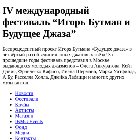
IV международный
фестиваль “Игорь Бутман и
Будущее Джаза”
Беспрецедентный проект Игоря Бутмана «Будущее джаза» в
четвёртый раз объединил юных джазовых звёзд! За
прошедшие годы фестиваль представил в Москве
выдающихся молодых джазменов – Олега Аккуратова, Кейт
Дэвис, Франческо Кафисо, Ивэна Шермана, Марка Уитфилда,
А Бу, Расселла Холла, Джейка Лабацци и многих других
музыкантов.
Новости
Фестивали
Клубы
Артисты
Магазин
IBMG Events
Фонд
Медиа
Контакты