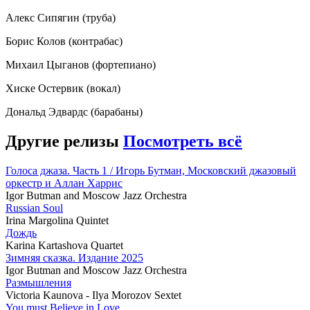
Алекс Сипягин (труба)
Борис Колов (контрабас)
Михаил Цыганов (фортепиано)
Хиске Остервик (вокал)
Дональд Эдвардс (барабаны)
Другие релизы
Посмотреть всё
Голоса джаза. Часть 1 / Игорь Бутман, Московский джазовый
оркестр и Аллан Харрис
Igor Butman and Moscow Jazz Orchestra
Russian Soul
Irina Margolina Quintet
Дождь
Karina Kartashova Quartet
Зимняя сказка. Издание 2025
Igor Butman and Moscow Jazz Orchestra
Размышления
Victoria Kaunova - Ilya Morozov Sextet
You must Believe in Love