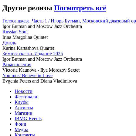
Другие релизы
Посмотреть всё
Голоса джаза. Часть 1 / Игорь Бутман, Московский джазовый о
Igor Butman and Moscow Jazz Orchestra
Russian Soul
Irina Margolina Quintet
Дождь
Karina Kartashova Quartet
Зимняя сказка. Издание 2025
Igor Butman and Moscow Jazz Orchestra
Размышления
Victoria Kaunova - Ilya Morozov Sextet
You must Believe in Love
Evgenia Peters and Diana Vladimirova
Новости
Фестивали
Клубы
Артисты
Магазин
IBMG Events
Фонд
Медиа
Контакты