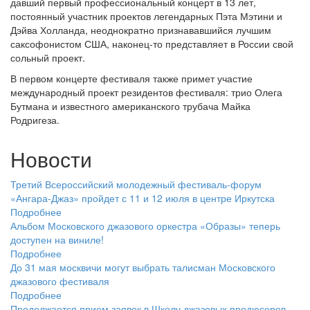
давший первый профессиональный концерт в 13 лет,
постоянный участник проектов легендарных Пэта Мэтини и
Дэйва Холланда, неоднократно признававшийся лучшим
саксофонистом США, наконец-то представляет в России свой
сольный проект.
В первом концерте фестиваля также примет участие
международный проект резидентов фестиваля: трио Олега
Бутмана и известного американского трубача Майка
Родригеза.
Новости
Третий Всероссийский молодежный фестиваль-форум
«Ангара-Джаз» пройдет с 11 и 12 июля в центре Иркутска
Подробнее
Альбом Московского джазового оркестра «Образы» теперь
доступен на виниле!
Подробнее
До 31 мая москвичи могут выбрать талисман Московского
джазового фестиваля
Подробнее
Продолжается прием заявок в Школу джазовых продюсеров,