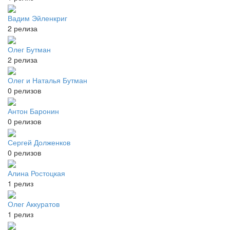
Вадим Эйленкриг
2 релиза
Олег Бутман
2 релиза
Олег и Наталья Бутман
0 релизов
Антон Баронин
0 релизов
Сергей Долженков
0 релизов
Алина Ростоцкая
1 релиз
Олег Аккуратов
1 релиз