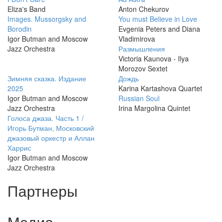
Eliza's Band
Anton Chekurov
Images. Mussorgsky and
You must Believe in Love
Borodin
Evgenia Peters and Diana
Igor Butman and Moscow
Vladimirova
Jazz Orchestra
Размышления
Victoria Kaunova - Ilya
Morozov Sextet
Зимняя сказка. Издание
Дождь
2025
Karina Kartashova Quartet
Igor Butman and Moscow
Russian Soul
Jazz Orchestra
Irina Margolina Quintet
Голоса джаза. Часть 1 /
Игорь Бутман, Московский
джазовый оркестр и Аллан
Харрис
Igor Butman and Moscow
Jazz Orchestra
Партнеры
Медиа