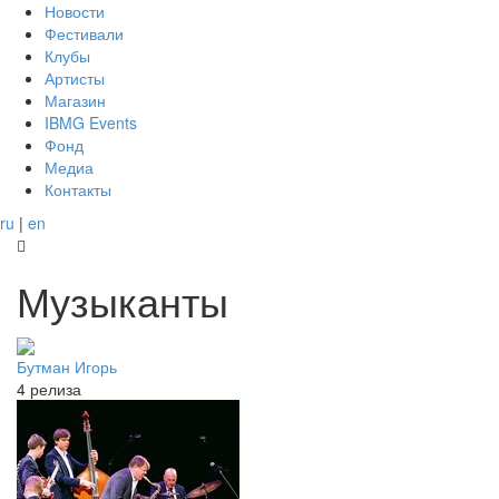
Новости
Фестивали
Клубы
Артисты
Магазин
IBMG Events
Фонд
Медиа
Контакты
ru
|
en
Музыканты
Бутман Игорь
4 релиза