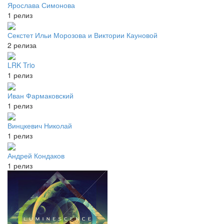
Ярослава Симонова
1 релиз
Секстет Ильи Морозова и Виктории Кауновой
2 релиза
LRK Trio
1 релиз
Иван Фармаковский
1 релиз
Винцкевич Николай
1 релиз
Андрей Кондаков
1 релиз