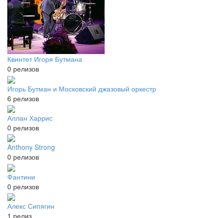
Квинтет Игоря Бутмана
0 релизов
Игорь Бутман и Московский джазовый оркестр
6 релизов
Аллан Харрис
0 релизов
Anthony Strong
0 релизов
Фантини
0 релизов
Алекс Сипягин
1 релиз