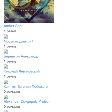
Amber Sept
1 релиз
Мосьпан Дмитрий
1 релиз
Беренсон Александр
1 релиз
Николай Левиновский
1 релиз
Квинтет Евгения Побожего
0 релизов
Alexander Dovgopoly Project
0 релизов