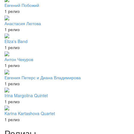
Евгений Побожий
1 релиз
Анастасия Лютова
1 релиз
Eliza's Band
1 релиз
Антон Чекуров
1 релиз
Евгения Петерс и Диана Владимирова
1 релиз
Irina Margolina Quintet
1 релиз
Karina Kartashova Quartet
1 релиз
Релизы