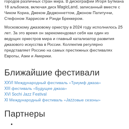
городов различных стран мира. В дискографии Игоря Бутмана
18 альбомов, включая диск MagicLand, записанный вместе с
Чиком Кориа, Джеком Деджоннеттом, Джоном Патитуччи,
Стефоном Харрисом и Рэнди Бреккером.
Московскому джазовому оркестру в 2024 году исполнилось 25
лет. За это время он зарекомендовал себя как один из
ведущих оркестров мира и главный катализатор развития
джазового искусства в России. Коллектив регулярно
представляет Россию на самых престижных фестивалях
Европы, Азии и Америки.
Ближайшие фестивали
XXVI Международный фестиваль «Триумф джаза»
XIII фестиваль «Будущее джаза»
XVI Sochi Jazz Festival
XI Международный фестиваль «Jazzовые сезоны»
Партнеры