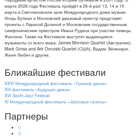
марте 2026 года Фестиваль пройдёт в 26-й раз! 13, 14 и 15
марта в Светлановском зале Международного дома музыки
Игорь Бутман и Московский джазовый оркестр представят
проекты с Ларисой Долиной и Московским государственным
симфоническим оркестром Ивана Рудина при участии певицы
Фантине. Также на Фестивале выступят выдающиеся
музыканты со всего мира: James Morrison Quartet (Австралия),
Mark Gross and Ark Ovrutski Quartet (США), Вадим Эйленкриг,
Женя Любич и другие.
Ближайшие фестивали
XXVI Международный фестиваль «Триумф джаза»
XIII фестиваль «Будущее джаза»
XVI Sochi Jazz Festival
XI Международный фестиваль «Jazzовые сезоны»
Партнеры