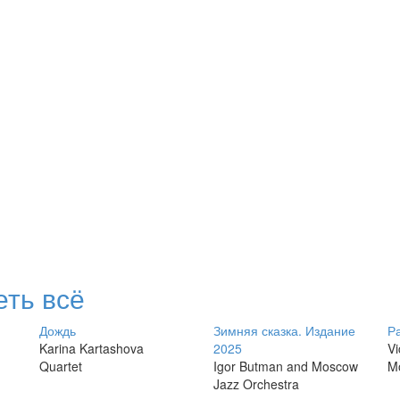
ть всё
Дождь
Зимняя сказка. Издание
Р
Karina Kartashova
2025
Vi
Quartet
Igor Butman and Moscow
M
Jazz Orchestra