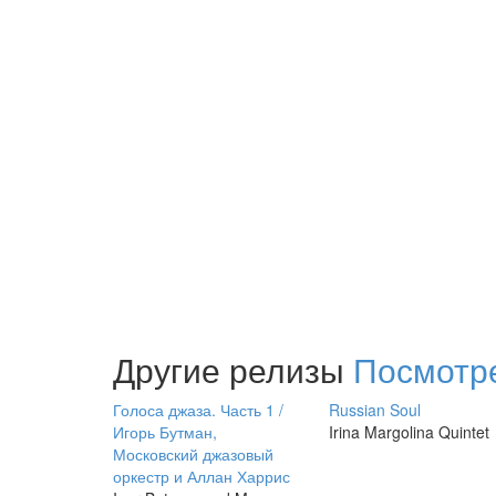
Другие релизы
Посмотре
Голоса джаза. Часть 1 /
Russian Soul
Игорь Бутман,
Irina Margolina Quintet
Московский джазовый
оркестр и Аллан Харрис