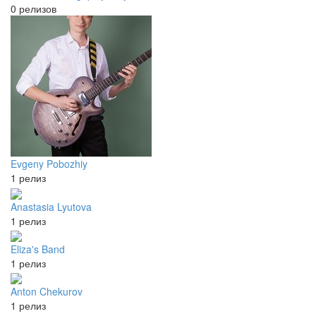
0 релизов
Evgeny Pobozhiy
1 релиз
Anastasia Lyutova
1 релиз
Eliza's Band
1 релиз
Anton Chekurov
1 релиз