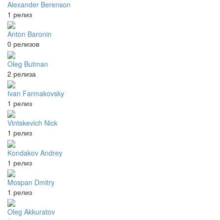
Alexander Berenson
1 релиз
Anton Baronin
0 релизов
Oleg Butman
2 релиза
Ivan Farmakovsky
1 релиз
Vintskevich Nick
1 релиз
Kondakov Andrey
1 релиз
Mospan Dmitry
1 релиз
Oleg Akkuratov