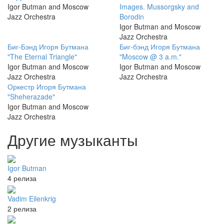
Igor Butman and Moscow
Images. Mussorgsky and
Jazz Orchestra
Borodin
Igor Butman and Moscow
Jazz Orchestra
Биг-Бэнд Игоря Бутмана
Биг-бэнд Игоря Бутмана
"The Eternal Triangle"
"Moscow @ 3 a.m."
Igor Butman and Moscow
Igor Butman and Moscow
Jazz Orchestra
Jazz Orchestra
Оркестр Игоря Бутмана
"Sheherazade"
Igor Butman and Moscow
Jazz Orchestra
Другие музыканты
Igor Butman
4 релиза
Vadim Eilenkrig
2 релиза