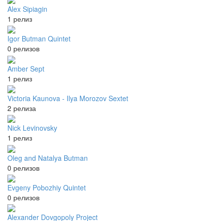
Alex Sipiagin
1 релиз
Igor Butman Quintet
0 релизов
Amber Sept
1 релиз
Victoria Kaunova - Ilya Morozov Sextet
2 релиза
Nick Levinovsky
1 релиз
Oleg and Natalya Butman
0 релизов
Evgeny Pobozhiy Quintet
0 релизов
Alexander Dovgopoly Project