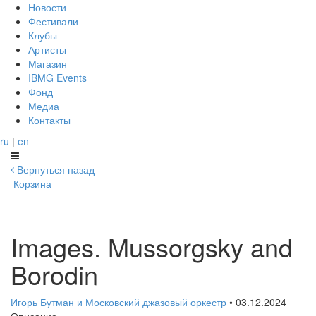
Новости
Фестивали
Клубы
Артисты
Магазин
IBMG Events
Фонд
Медиа
Контакты
ru
|
en
Вернуться назад
Корзина
Images. Mussorgsky and
Borodin
Игорь Бутман и Московский джазовый оркестр
• 03.12.2024