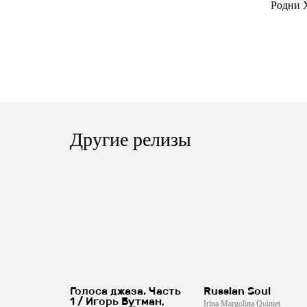
Родни 
Другие релизы
Голоса джаза. Часть
Russian Soul
1 / Игорь Бутман,
Irina Margolina Quintet