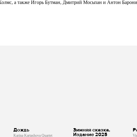
Холмс, а также Игорь Бутман, Дмитрий Мосьпан и Антон Барони
Дождь
Зимняя сказка.
Р
Издание 2025
Karina Kartashova Quartet
Vi