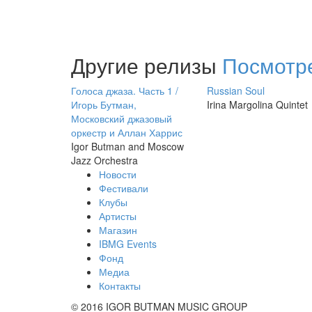
Другие релизы
Посмотре
Голоса джаза. Часть 1 /
Russian Soul
Игорь Бутман,
Irina Margolina Quintet
Московский джазовый
оркестр и Аллан Харрис
Igor Butman and Moscow
Jazz Orchestra
Новости
Фестивали
Клубы
Артисты
Магазин
IBMG Events
Фонд
Медиа
Контакты
© 2016 IGOR BUTMAN MUSIC GROUP