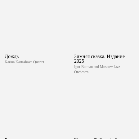
Дождь
Зимняя сказка. Издание
2025
Karina Kartashova Quartet
Igor Butman and Moscow Jazz
Orchestra