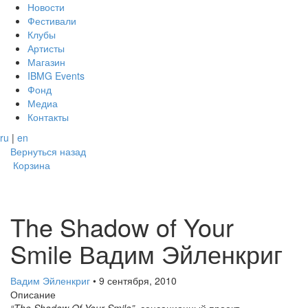
Новости
Фестивали
Клубы
Артисты
Магазин
IBMG Events
Фонд
Медиа
Контакты
ru
|
en
Вернуться назад
Корзина
The Shadow of Your
Smile Вадим Эйленкриг
Вадим Эйленкриг
• 9 сентября, 2010
Описание