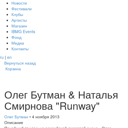
Новости
Фестивали
Клубы
Артисты
Магазин
IBMG Events
Фонд
Медиа
Контакты
ru
|
en
Вернуться назад
Корзина
Олег Бутман & Наталья
Смирнова "Runway"
Олег Бутман
• 4 ноября 2013
Описание