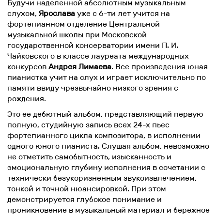
Будучи наделенной абсолютным музыкальным
слухом,
Ярослава
уже с 6-ти лет учится на
фортепианном отделение Центральной
музыкальной школы при Московской
государственной консерватории имени П. И.
Чайковского в классе лауреата международных
конкурсов
Андрея Лимаева
. Все произведения юная
пианистка учит на слух и играет исключительно по
памяти ввиду чрезвычайно низкого зрения с
рождения.
Это ее дебютный альбом, представляющий первую
полную, студийную запись всех 24-х пьес
фортепианного цикла композитора, в исполнении
одного юного пианиста. Слушая альбом, невозможно
не отметить самобытность, изысканность и
эмоциональную глубину исполнения в сочетании с
технически безукоризненным звукоизвлечением,
тонкой и точной нюансировкой. При этом
демонстрируется глубокое понимание и
проникновение в музыкальный материал и бережное